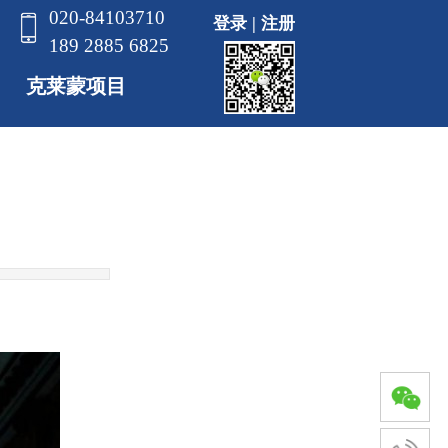
020-84103710
登录
|
注册
189 2885 6825
克莱蒙项目
高等商学院
工程师学校