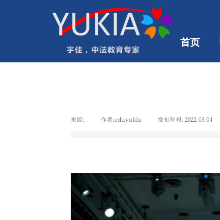
首页
来源:
|
作者:
eduyukia
|
发布时间:
2022-03-04