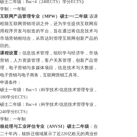
硕士二年级：
Bac+4
（
240ECTS）
学分
ECTS
）
学制：一年制
互联网产品管理专业
（MPW）
硕士一/二年级
:该课
程除互联网营销培训之外，还为学生提供互联网应
用程序开发与创造的平台，旨在通过将信息技术与
市场营销相结合，从而达到管理互联网创新产品的
目的。
课程设置：
信息技术管理，组织学与经济学，市场
营销，人力资源管理，客户关系管理，创新产品管
理，电子营销与多媒体项目，信息技术与大数据，
电子营销与电子商务，互联网营销工具等。
申请条件：
硕士一年级：
Bac+3
（科学技术/信息技术管理专业，
180
学分
ECTS
）
硕士二年级：
Bac+4
（科学技术/信息技术管理专业，
240
学分
ECTS）
学制：一年制
核处理与工业评估专业
（ANVSI）
硕士二年级
：在
二十年内，核拆迁领域展示了近220亿欧元的商业价