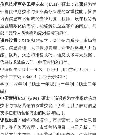
信息技术商务工程专业（
IATI
）硕士：
该课程为学
生提供信息技术与企业商务管理的双重技能，旨在
培养信息技术领域的专业商务工程师。该课程符合
企业细致化的需求，能够解决企业客户的问题，与
部门领导人员协商和应对招标问题等。
课程设置：
组织和经济学，会计信息系统，市场营
销，信息管理，人力资源管理，企业战略与人工智
能，谈判、沟通和销售技巧，信息技术与大数据，
信息技术战略入门，电子营销入门等。
申请条件：硕士一年级：
Bac+3（
180
学分
ECTS
）；
硕士二年级：
Bac+4（
240
学分
ECTS
）
学制：两年制（硕士一年级）/一年制（硕士二年
级）
电
子营销专业（e-M
）硕士：
该课程为学生提供信息
技术与市场营销的双重技能，学生可以了解到信息
技术在市场营销方面的问题与应用。
课程设置：
组织和经济学，市场营销，会计信息管
理，客户关系管理，市场营销项目，电子分析，信
息技术与大数据，电子营销与电子商务，企业战略