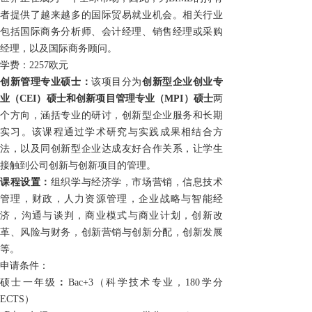
者提供了越来越多的国际贸易就业机会。相关行业
包括国际商务分析师、会计经理、销售经理或采购
经理，以及国际商务顾问。
学费：2257欧元
创新管理专业硕士：
该项目分为
创新型企业创业专
业
（CEI）
硕士和创新项目管理专业
（MPI）
硕士
两
个方向，涵括专业的研讨，创新型企业服务和长期
实习。该课程通过学术研究与实践成果相结合方
法，以及同创新型企业达成友好合作关系，让学生
接触到公司创新与创新项目的管理。
课程设置：
组织学与经济学，市场营销，信息技术
管理，财政，人力资源管理，企业战略与智能经
济，沟通与谈判，商业模式与商业计划，创新改
革、风险与财务，创新营销与创新分配，创新发展
等。
申请条件：
硕士一年级
：
Bac+3
（科学技术专业，
180
学分
ECTS
）