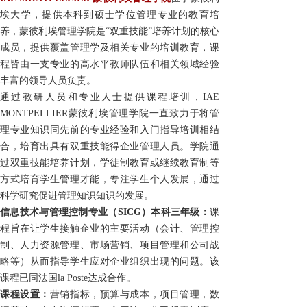
埃大学，提供本科到硕士学位管理专业的教育培
养，蒙彼利埃管理学院是“双重技能”培养计划的核心
成员，提供覆盖管理学及相关专业的培训教育，课
程皆由一支专业的高水平教师队伍和相关领域经验
丰富的领导人员负责。
通过教研人员和专业人士提供课程培训，
IAE
MONTPELLIER
蒙彼利埃管理学院一直致力于将管
理专业知识同先前的专业经验和入门指导培训相结
合，培育出具有双重技能得企业管理人员。学院通
过双重技能培养计划，学徒制教育或继续教育制等
方式培育学生管理才能，专注学生个人发展，通过
科学研究促进管理知识知识的发展。
信息技术与管理控制专业
（
SICG
）
本科三年级：
课
程旨在让学生接触企业的主要活动（会计、管理控
制、人力资源管理、市场营销、项目管理和公司战
略等）从而指导学生应对企业组织出现的问题。该
课程已同法国
la Poste
达成合作。
课程设置：
营销指标，预算与成本，项目管理，数