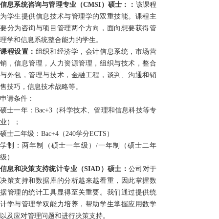
信息系统咨询与管理专业
（CMSI）
硕士：：
该课程
为学生提供信息技术与管理学的双重技能。课程主
要分为咨询与项目管理两个方向，面向想要获得管
理学和信息系统整合能力的学生。
课程设置：
组织和经济学，会计信息系统，市场营
销，信息管理，人力资源管理，组织与技术，整合
与外包，管理与技术，金融工程，谈判、沟通和销
售技巧，信息技术战略等。
申请条件：
硕士一年：Bac+3（科学技术、管理和信息科技等专
业）；
硕士二年级：Bac+4（
240
学分
ECTS
）
学制：两年制（硕士一年级）/一年制（硕士二年
级）
信息和决策支持统计专业
（SIAD）
硕士：
公司对于
决策支持和数据库的分析越来越看重，因此掌握数
据管理的统计工具显得至关重要。我们通过提供统
计学与管理学双能力培养，帮助学生掌握应用数学
以及应对管理问题和进行决策支持。