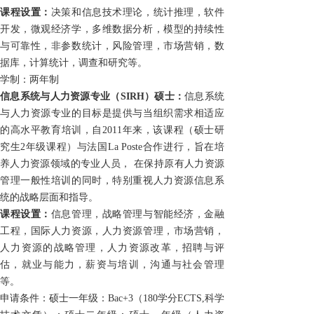
课程设置：
决策和信息技术理论，统计推理，软件
开发，微观经济学，多维数据分析，模型的持续性
与可靠性，非参数统计，风险管理，市场营销，数
据库，计算统计，调查和研究等。
学制：两年制
信息系统与人力资源专业
（SIRH）
硕士：
信息系统
与人力资源专业的目标是提供与当组织需求相适应
的高水平教育培训，自2011年来，该课程（硕士研
究生2年级课程）与法国
La Poste
合作进行，旨在培
养人力资源领域的专业人员， 在保持原有人力资源
管理一般性培训的同时，特别重视人力资源信息系
统的战略层面和指导。
课程设置：
信息管理，战略管理与智能经济，金融
工程，国际人力资源，人力资源管理，市场营销，
人力资源的战略管理，人力资源改革，招聘与评
估，就业与能力，薪资与培训，沟通与社会管理
等。
申请条件：
硕士一年级：Bac+3（
180
学分
ECTS,
科学