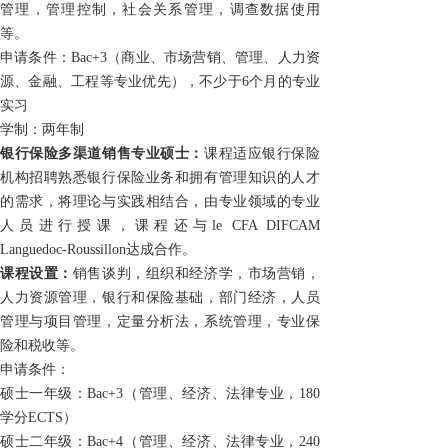
管理，管理控制，社会关系管理，调查数据使用
等。
申请条件：
Bac+3（商业、市场营销、管理、人力资
源、金融、工程等专业优先），不少于
6
个月的专业
实习
学制：两年制
银行保险多渠道销售专业硕士：
课程适应银行保险
机构招聘熟悉银行保险业务和拥有管理知识的人才
的需求，将理论与实践相结合，由专业领域的专业
人员进行授课，课程还与
le CFA DIFCAM
Languedoc-Roussillon
达成合作。
课程设置：
销售谈判，组织和经济学，市场营销，
人力资源管理，银行和保险基础，部门经济，人员
管理与项目管理，定量分析法，系统管理，专业保
险和税收等。
申请条件：
硕士一年级：Bac+3（管理、经济、法律专业，
180
学分
ECTS
）
硕士二年级：Bac+4（管理、经济、法律专业，
240