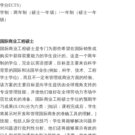
学分
ECTS
）
学制：两年制（硕士一年级）/一年制（硕士一年
级）
国际商业工程硕士
国际商业工程硕士是专门为那些希望在国际销售或
购买中获得双重能力的学生设计的。这是一个两年
制的学位，完全以英语授课，目标是主要来自科学
背景的国际和法国毕业生(例如，科学、技术、工程
学士学位)，而且不一定有管理或商业方面的经验。
该方案的主要目标是向学生提供由全球视角支持的
专业管理技能，并使他们做好在全球劳动力市场中
茁壮成长的准备。国际商业工程硕士学位的预期学
习成果(ILOS)分为六类：ĵ知识：课程完成后，学生
将展示对开发和管理国际商务的准确工具的理解。ĵ
技能，包括人际交往技巧：学生将能够解决问题并
对问题进行批判性分析。他们还将能够展示有效的