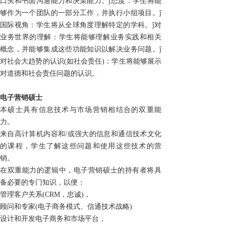
口头和书面沟通能力和决策能力。ĵ态度：学生将能
够作为一个团队的一部分工作，并执行小组项目。ĵ
国际视角：学生将从全球角度理解特定的学科。ĵ对
业务世界的理解：学生将能够理解业务实践和相关
概念，并能够集成这些功能知识以解决业务问题。ĵ
对社会大趋势的认识(如社会责任)：学生将能够展示
对道德和社会责任问题的认识。
电子营销硕士
本硕士具有信息技术与市场营销相结合的双重能
力。
来自高计算机内容和/或强大的信息和通信技术文化
的课程，学生了解这些问题和使用这些技术的营
销。
在双重能力的逻辑中，电子营销硕士的持有者将具
备必要的专门知识，以便：
管理客户关系(CRM，忠诚)，
顾问和专家(电子商务模式、信通技术战略)
设计和开发电子商务和市场平台，