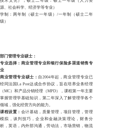
技术文凭）；硕士二年级：硕士一年级（人力资
源、社会科学、经济学等专业）
学制：两年制（硕士一年级）/一年制（硕士二年
级）
部门管理专业硕士：
专业选择：商业管理专业和银行保险多渠道销售专
业
商业管理专业硕士：
自2004年起，商业管理专业已
经同法国
La Post
达成合作协议，旨在培养业务经理
（
MC
）和产品分销经理（
MPD
），课程第一年主要
掌握管理学基础知识，第二年深入了解管理学各个
领域，强化经营方向的能力。
课程设置：
会计基础，质量管理，项目管理，管理
模拟，谈判技巧，企业和金融决策理论，财务分
析，英语，内外部沟通，劳动法，市场营销，物流