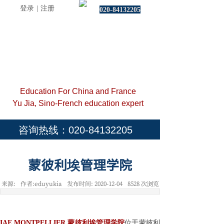
登录
|
注册
020-84132205
Education For China and France
Yu Jia, Sino-French education expert
咨询热线：020-84132205
蒙彼利埃管理学院
来源:
作者:
eduyukia
发布时间:
2020-12-04
8528
次浏览
IAE
MONTPELLIER 蒙彼利埃
管理学院
位于蒙彼利