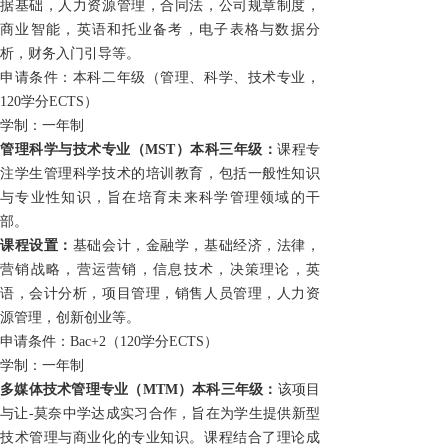
据基础，人力资源管理，合同法，公司规章制度，
商业智能，英语和托业备考，电子表格与数据分
析，财务入门引导等。
申请条件：本科二年级（管理、科学、技术专业，
120
学分
ECTS
）
学制：一年制
管理科学与技术专业
（MST）
本科三年级：
课程专
注学生管理科学技术的培训教育，包括一般性知识
与专业性知识，旨在培育未来科学管理领域的干
部。
课程设置：
基础会计，金融学，基础经济，法律，
营销战略，营运营销，信息技术，决策理论，英
语，会计分析，项目管理，销售人员管理，人力资
源管理，创新创业等。
申请条件：
Bac+2
（120学分
ECTS）
学制：一年制
多媒体技术管理专业
（MTM）
本科三年级：
该项目
与让-莫奈中学达成实习合作，旨在为学生提供新型
技术管理与商业化的专业知识。课程结合了理论成