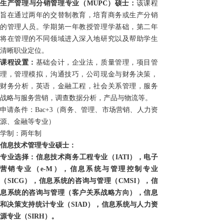
生产管理与分销管理专业
（MUPC）
硕士：
该课程
旨在通过两年的交替制教育，培育商务或生产分销
的管理人员。学期第一年教授管理学基础，第二年
将在管理的不同领域进入深入地研究以及帮助学生
清晰职业定位。
课程设置：
基础会计，企业法，质量管理，项目管
理，管理模拟，沟通技巧，公司现金与财务决策，
财务分析，英语，金融工程，社会关系管理，服务
战略与服务营销，调查数据分析，产品与物流等。
申请条件：
Bac+3
（商务、管理、市场营销、人力资
源、金融等专业）
学制：两年制
信息技术管理专业硕士：
专业选择：信息技术商务工程专业
（IATI）
，电子
营销专业（
e-M
），信息系统与管理控制专业
（
SICG
），信息系统的咨询与管理（
CMSI
），信
息系统的咨询与管理（客户关系战略方向），信息
和决策支持统计专业（
SIAD
），信息系统与人力资
源专业（
SIRH
）。