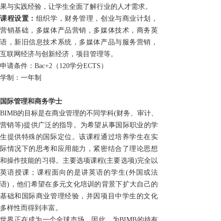
果与实践经验，让学生全面了解行业的人才需求。
课程设置：
组织学，财务管理，创业与商业计划，
营销基础，多媒体产品营销，多媒体技术，商务英
语，新旧信息技术系统，多媒体产品与服务营销，
互联网经济与创新经济，项目管理等。
申请条件：
Bac+2
（120学分
ECTS）
学制：一年制
国际管理和商务学士
BIMB的目标是在商业管理的不同学科(财务、审计、
营销等)提供广泛的指导。为希望从事国际职业的学
生提供特殊的国际定位。该课程通过培养学生在实
际情况下的思考和应用能力，紧密结合了理论思想
和操作技能的习得。主要选项课程(主要选项)完全以
英语授课；课程面向的是讲英语的学生(外国或法
语)，他们希望在多元文化培训的背景下扩大自己的
基础和国际商业管理经验，并因项目中学生的文化
多样性而得到丰富。
世界正在成为一个全球市场，因此，为BIMB的持有