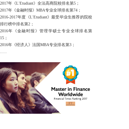
2017年
《L'Etudiant》全法高商院校排名第
5；
2017年《金融时报》
MBA
专业全球排名第
74
；
2016-2017年度《
L'Etudiant
》最受毕业生推荐的院校
排行榜中排名第
2；
2016年《金融时报》管理学硕士专业全球排名第
15
；
2016年《经济人》法国
MBA
专业排名第
3
；
......