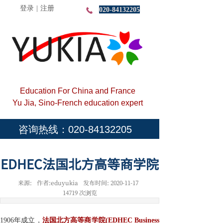
登录
|
注册
020-84132205
Education For China and France
Yu Jia, Sino-French education expert
咨询热线：020-84132205
EDHEC法国北方高等商学院
来源:
作者:
eduyukia
发布时间:
2020-11-17
14719
次浏览
1906年成立，
法国北方高等商学院(
EDHEC
Business