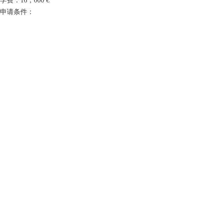
学费：
16
，
000 €
申请条件：
1.
高中文凭+2年本科学习
2.
至少7年工作经验
高级管理学项目（AMP）：
EDHEC的高级管理项目是一项非全日制的课程，全
法语授课，专为那些高级管理人员和有经验的专业
人士的顶级提升项目，教授学生成功的战略技能。
入学时间：1月
学制：12个月
学费：
35
，
000 €
以上资料由宇佳翻译整理，如需转载，请务必与宇
法国克莱蒙商学院
佳联系。