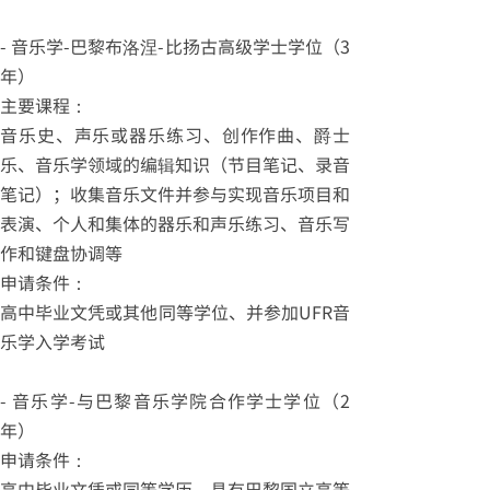
- 音乐学-巴黎布洛涅-比扬古高级学士学位（3
年）
主要课程：
音乐史、声乐或器乐练习、创作作曲、爵士
乐、音乐学领域的编辑知识（节目笔记、录音
笔记）；收集音乐文件并参与实现音乐项目和
表演、个人和集体的器乐和声乐练习、音乐写
作和键盘协调等
申请条件：
高中毕业文凭或其他同等学位、并参加UFR音
乐学入学考试
- 音乐学-与巴黎音乐学院合作学士学位（2
年）
申请条件：
高中毕业文凭或同等学历，具有巴黎国立高等