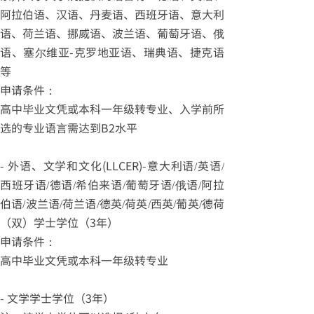
阿拉伯语、汉语、丹麦语、西班牙语、意大利
语、荷兰语、挪威语、波兰语、葡萄牙语、俄
语、塞尔维亚-克罗地亚语、瑞典语、捷克语
等
申请条件：
高中毕业文凭或本科一年级转专业、入学前所
选的专业语言需达到B2水平
- 外语、文学和文化(LLCER)-意大利语/英语/
西班牙语/德语/希伯来语/葡萄牙语/俄语/阿拉
伯语/波兰语/荷兰语/德英/荷英/西英/葡英/德荷
（双）学士学位（3年）
申请条件：
高中毕业文凭或本科一年级转专业
- 文学学士学位（3年）