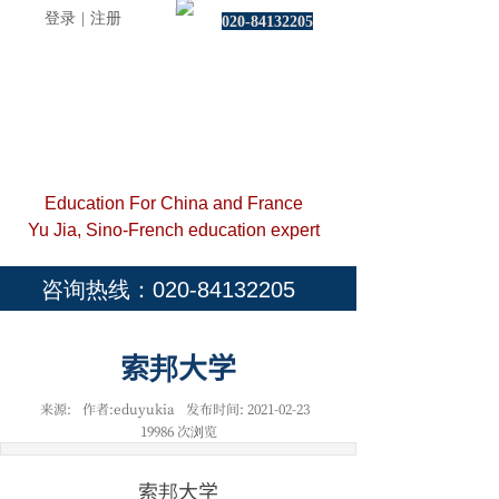
登录
|
注册
020-84132205
Education For China and France
Yu Jia, Sino-French education expert
咨询热线：020-84132205
索邦大学
来源:
作者:
eduyukia
发布时间:
2021-02-23
19986
次浏览
索邦大学