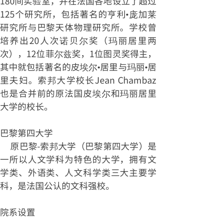
180间实验室，并在法国各地设立了超过
125个研究所，包括著名的亨利•庞加莱
研究所与巴黎天体物理研究所。学校曾
培养出20人次诺贝尔奖（玛丽居里两
次），12位菲尔兹奖，1位图灵奖得主，
其中就包括著名的皮埃尔•居里与玛丽•居
里夫妇。索邦大学校长Jean Chambaz
也是合并前的原法国皮埃尔和玛丽居里
大学的校长。
巴黎第四大学
原巴黎-索邦大学（巴黎第四大学）是
一所以人文学科为特色的大学，拥有文
学类、外语类、人文科学类三大主要学
科，是法国公认的文科强校。
院系设置