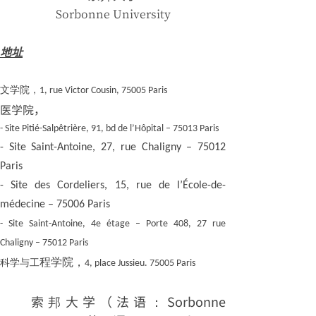
Sorbonne University
地址
文学院，
1, rue Victor Cousin, 75005 Paris
医学院，
-
Site Pitié-Salpêtrière, 91, bd de l’Hôpital – 75013 Paris
- Site Saint-Antoine, 27, rue Chaligny – 75012
Paris
- Site des Cordeliers, 15, rue de l’École-de-
médecine – 75006 Paris
-
Site Saint-Antoine, 4e étage – Porte 408, 27 rue
Chaligny – 75012 Paris
程学院，
科学与工
4, place Jussieu. 75005 Paris
索邦大学（法语：Sorbonne