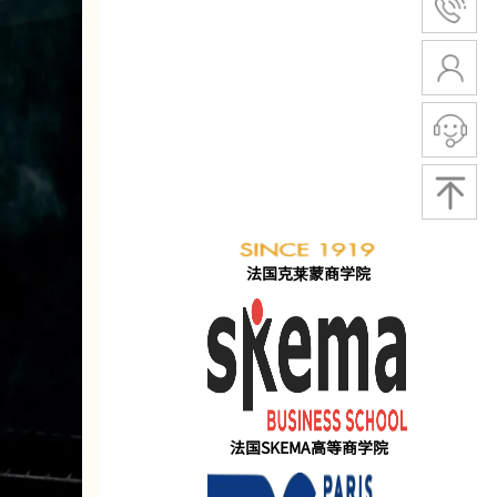
公立大学
公立管院
艺术设计
甜点厨艺
法国克莱蒙商学院
法国SKEMA高等商学院