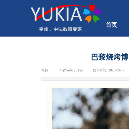
首页
巴黎烧烤博
来源:
|
作者:
eduyukia
|
发布时间:
2025-03-17