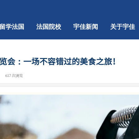
留学法国
法国院校
宇佳新闻
关于宇佳
览会：一场不容错过的美食之旅！
|
617
次浏览
|