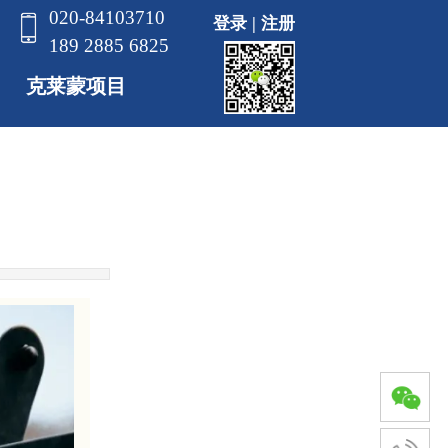
020-84103710
登录
|
注册
189 2885 6825
克莱蒙项目
高等商学院
工程师学校