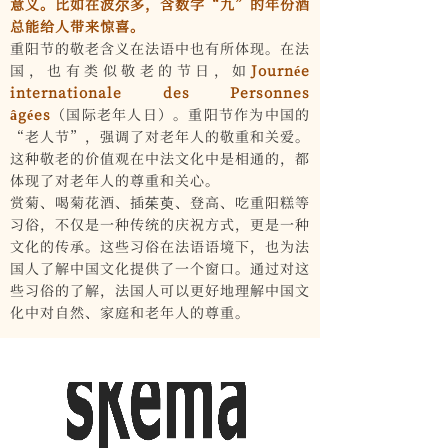
意义。比如在波尔多，含数字“九”的年份酒
总能给人带来惊喜。
重阳节的敬老含义在法语中也有所体现。在法
国，也有类似敬老的节日，如
Journée
internationale des Personnes
âgées
（国际老年人日）。重阳节作为中国的
“老人节”，强调了对老年人的敬重和关爱。
这种敬老的价值观在中法文化中是相通的，都
体现了对老年人的尊重和关心。
赏菊、喝菊花酒、插茱萸、登高、吃重阳糕等
习俗，不仅是一种传统的庆祝方式，更是一种
文化的传承。这些习俗在法语语境下，也为法
国人了解中国文化提供了一个窗口。通过对这
些习俗的了解，法国人可以更好地理解中国文
化中对自然、家庭和老年人的尊重。
法国克莱蒙商学院