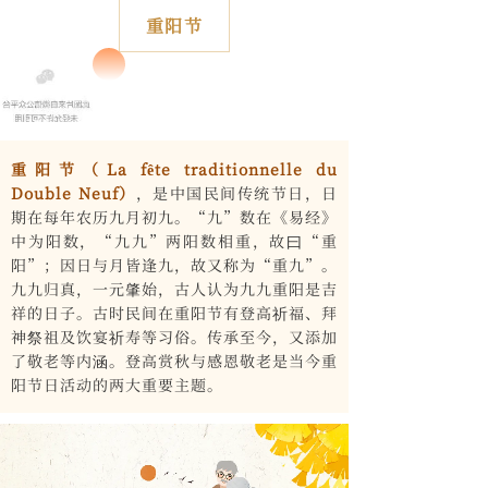
重阳节
重阳节（La fête traditionnelle du
Double Neuf）
，是中国民间传统节日，日
期在每年农历九月初九。“九”数在《易经》
中为阳数，“九九”两阳数相重，故曰“重
阳”；因日与月皆逢九，故又称为“重九”。
九九归真，一元肇始，古人认为九九重阳是吉
祥的日子。古时民间在重阳节有登高祈福、拜
神祭祖及饮宴祈寿等习俗。传承至今，又添加
了敬老等内涵。登高赏秋与感恩敬老是当今重
阳节日活动的两大重要主题。