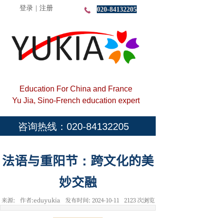
登录
|
注册
020-84132205
Education For China and France
Yu Jia, Sino-French education expert
咨询热线：020-84132205
法语与重阳节：跨文化的美
妙交融
来源:
作者:
eduyukia
发布时间:
2024-10-11
2123
次浏览