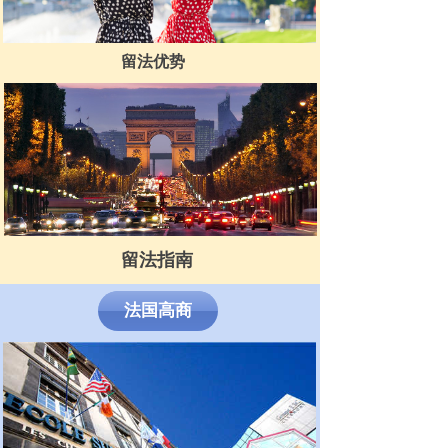
留法优势
留法优势
留法优势
留法指南
留法指南
留法指南
法国高商
法国高商
法国高商