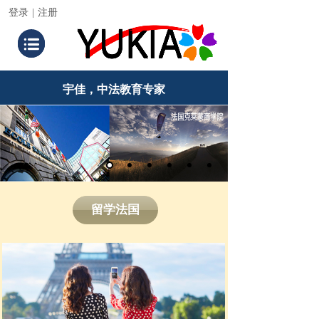
登录
|
注册
宇佳，中法教育专家
宇佳，中法教育专家
宇佳，中法教育专家
留学法国
留学法国
留学法国