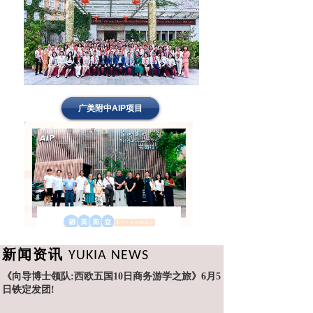
广美附中AIP项目
新闻资讯
YUKIA NEWS
《向导博士领队:西欧五国10日商务游学之旅》6月5
日铁定发团!