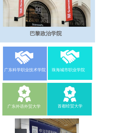
巴黎政治学院
克莱蒙商学院中法项目
克莱蒙商学院中法项目
克莱蒙商学院中法项目
广东科学职业技术学院
珠海城市职业学院
广东科学职业技术学院
广东科学职业技术学院
珠海城市职业学院
珠海城市职业学院
首都经贸大学
广东外语外贸大学
首都经贸大学
首都经贸大学
广东外语外贸大学
广东外语外贸大学