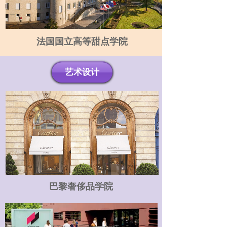
法国国立高等甜点学院
法国国立高等甜点学院
法国国立高等甜点学院
艺术设计
艺术设计
艺术设计
巴黎奢侈品学院